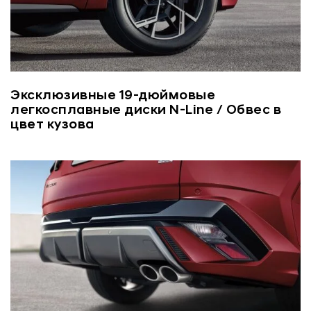
Эксклюзивные 19-дюймовые
легкосплавные диски N-Line / Обвес в
цвет кузова