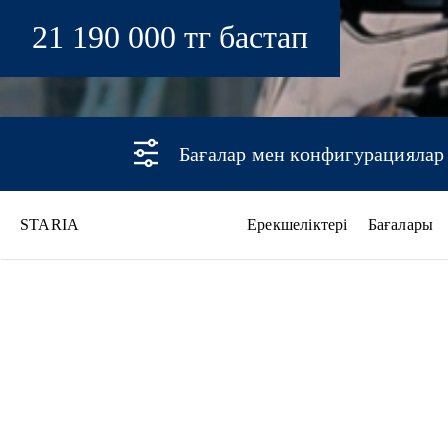
21 190 000 тг бастап
Бағалар мен конфигурациялар
STARIA
Ерекшеліктері
Бағалары
STARIA