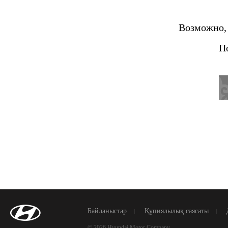
Возможно, 
П
Байланыстар
Құпиялылық саясаты
© 2026 Hyundai Motor Company