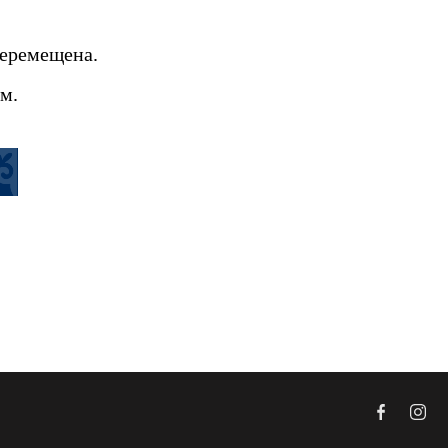
перемещена.
м.